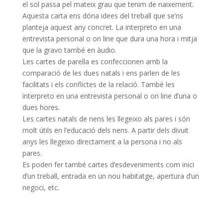
el sol passa pel mateix grau que tenim de naixement.
Aquesta carta ens dóna idees del treball que se’ns
planteja aquest any concret. La interpreto en una
entrevista personal o
on line
que dura una hora i mitja
que la gravo també en àudio.
Les cartes de parella es confeccionen amb la
comparació de les dues natals i ens parlen de les
facilitats i els conflictes de la relació. També les
interpreto en una entrevista personal o
on line
d’una o
dues hores.
Les cartes natals de nens les llegeixo als pares i són
molt útils en l’educació dels nens. A partir dels divuit
anys les llegeixo directament a la persona i no als
pares.
Es poden fer també cartes d’esdeveniments com inici
d’un treball, entrada en un nou habitatge, apertura d’un
negoci, etc.