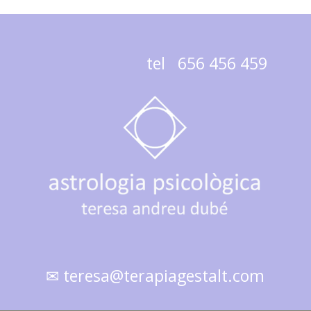
tel 656 456 459
✉ teresa@terapiagestalt.com