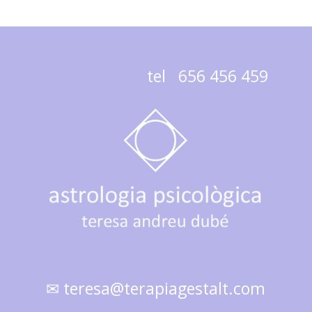
tel 656 456 459
✉ teresa@terapiagestalt.com