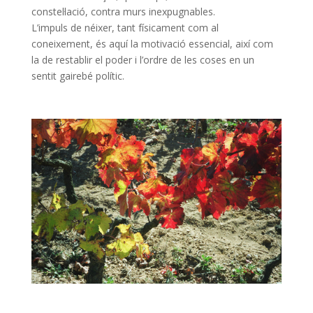
constel·lació, contra murs inexpugnables.
L’impuls de néixer, tant físicament com al
coneixement, és aquí la motivació essencial, així com
la de restablir el poder i l’ordre de les coses en un
sentit gairebé polític.