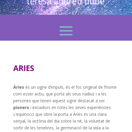
ARIES
Àries
és un signe d’impuls, és el foc original de l’home
com esser actiu, que porta als seus nadius i a les
persones que tenen aquest signe destacat a ser
pioners
i iniciadors en totes les seves experiències.
L’equinocci que obre la porta a Àries és una clara
senyal, la victòria del dia sobre la nit, la voluntat de
sortir de les tenebres, la germinació de la vida a la