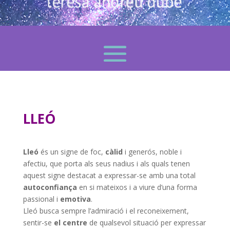
LLEÓ
Lleó
és un signe de foc,
càlid
i generós, noble i
afectiu, que porta als seus nadius i als quals tenen
aquest signe destacat a expressar-se amb una total
autoconfiança
en si mateixos i a viure d’una forma
passional i
emotiva
.
Lleó busca sempre l’admiració i el reconeixement,
sentir-se
el centre
de qualsevol situació per expressar