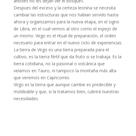
árboles no les dejan ver el bosque».
Despues
del exceso y la certeza leonina se necesita
cambiar las estructuras que nos habían servido hasta
ahora y organizarnos para la nueva etapa, en el signo
de Libra, en el cual vemos al otro como el espejo de
un mismo. Virgo es el ritual de preparación, el orden
necesario para entrar en el nuevo ciclo de experiencias.
La tierra de Virgo es una tierra preparada para el
cultivo, es la tierra fértil que da fruto si se trabaja. Es la
tierra cotidiana, no la pasional o volcánica que
veíamos en Tauro, ni tampoco la montaña más alta
que veremos en Capricornio.
Virgo es la tierra que aunque cambie es predecible y
moldeable y que, si la tratamos bien, cubrirá nuestras
necesidades.