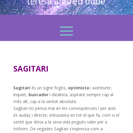
SAGITARI
Sagitari
és un signe fogós,
optimista
i aventurer,
inquiet,
buscador
i idealista, aspirant sempre cap al
més alt, cap a la veritat absoluta.
Sagitari no pensa mai en les conseqüències i per això
és audaç i directe, entusiasta en tot el que fa, com si el
sentit que dóna a la seva vida pogués valer per a
tothom. De vegades Sagitari s’expressa com a