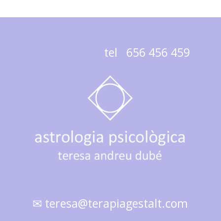
tel 656 456 459
✉ teresa@terapiagestalt.com