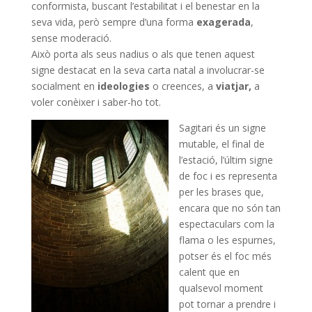
conformista, buscant l’estabilitat i el benestar en la
seva vida, però sempre d’una forma
exagerada
,
sense moderació.
Això porta als seus nadius o als que tenen aquest
signe destacat en la seva carta natal a involucrar-se
socialment en
ideologies
o creences, a
viatjar,
a
voler conèixer i saber-ho tot.
Sagitari és un signe
mutable, el final de
l’estació, l’últim signe
de foc i es representa
per les brases que,
encara que no són tan
espectaculars com la
flama o les espurnes,
potser és el foc més
calent que en
qualsevol moment
pot tornar a prendre i