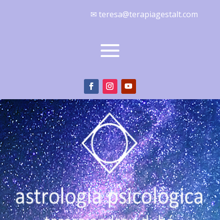
✉ teresa@terapiagestalt.com